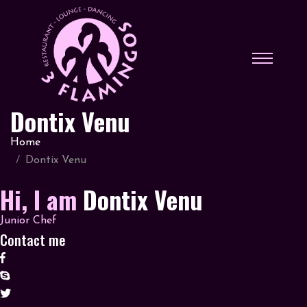
Dontix Venu
Home
Dontix Venu
Hi, I am
Dontix Venu
Junior Chef
Contact me